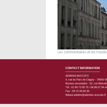
Les commentaires et les trackb
CONTACT INFORMATION
ADMINIS AVOCATS
4, rue du Parc de Clagny - 78000
V
Bureau secondaire : 52, rue Boissi
Tél : 01 84 73 05 75 / 06.88.07.94.4
Fax : 09.72.49.66.30
thibaut.adeline@adminis-avocats.fr