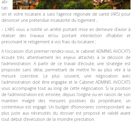
abi
tati
on et votre locataire a saisi l’agence régionale de santé (ARS) pour
dénoncer une prétendue insalubrité du logement ;
– L’ARS vous a notifié un arrêté portant mise en demeure d’avoir à
réaliser des travaux et/ou portant interdiction d’habiter et
prescrivant le relogement à vos frais du locataire ;
A l’occasion d’un premier rendez-vous, le cabinet ADMINIS AVOCATS
écoute très attentivement les enjeux attachés à la décision de
l’administration. A partir de ce travail d’écoute, une stratégie est
proposée sans délai, permettant de mettre fin au plus vite à la
mesure coercitive. Le plus souvent, une négociation avec
l’administration doit être engagée et le Cabinet ADMINIS AVOCATS
vous accompagne tout au long de cette négociation. Si la position
de l’administration est erronée, depuis l’origine ou en raison de son
maintien malgré des mesures positives du propriétaire, un
contentieux est engagé. Un budget d’honoraires correspondant au
plus juste aux nécessités du dossier est proposé et validé avant
tout début d’exécution de la moindre prestation.