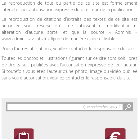
La reproduction de tout ou partie de ce site est formellement
interdite sauf autorisation expresse du directeur de la publication.
La reproduction de citations d’extraits des textes de ce site est
autorisée sous réserve qu’ils ne subissent ni modification ni
altération d’aucune sorte, et que la source « Adminis –
www.adminis-avicats.fr » figure de manière claire et lisible.
Pour d’autres utilisations, veuillez contacter le responsable du site.
Toutes les photos et illustrations figurant sur ce site sont soit libres
de droits soit publiées avec l’autorisation expresse de leur auteur.
Si toutefois vous êtes l’auteur d’une photo, image ou vidéo publiée
sans votre autorisation, veuillez contacter le responsable du site.
Objet
de
la
recherche
: