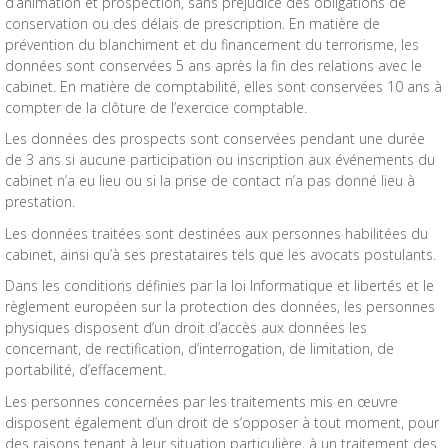
d’animation et prospection, sans préjudice des obligations de
conservation ou des délais de prescription. En matière de
prévention du blanchiment et du financement du terrorisme, les
données sont conservées 5 ans après la fin des relations avec le
cabinet. En matière de comptabilité, elles sont conservées 10 ans à
compter de la clôture de l’exercice comptable.
Les données des prospects sont conservées pendant une durée
de 3 ans si aucune participation ou inscription aux événements du
cabinet n’a eu lieu ou si la prise de contact n’a pas donné lieu à
prestation.
Les données traitées sont destinées aux personnes habilitées du
cabinet, ainsi qu’à ses prestataires tels que les avocats postulants.
Dans les conditions définies par la loi Informatique et libertés et le
règlement européen sur la protection des données, les personnes
physiques disposent d’un droit d’accès aux données les
concernant, de rectification, d’interrogation, de limitation, de
portabilité, d’effacement.
Les personnes concernées par les traitements mis en œuvre
disposent également d’un droit de s’opposer à tout moment, pour
des raisons tenant à leur situation particulière, à un traitement des