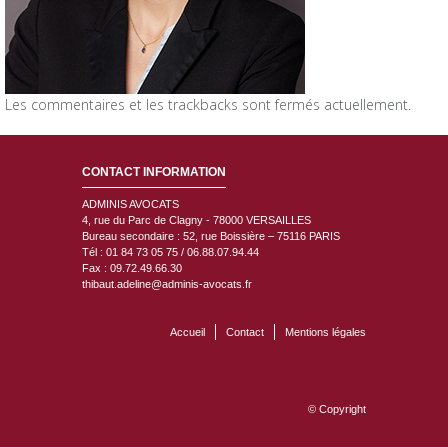
Les commentaires et les trackbacks sont fermés actuellement.
CONTACT INFORMATION
ADMINIS AVOCATS
4, rue du Parc de Clagny - 78000
VERSAILLES
Bureau secondaire : 52, rue Boissière – 75116 PARIS
Tél : 01 84 73 05 75 / 06.88.07.94.44
Fax : 09.72.49.66.30
thibaut.adeline@adminis-avocats.fr
Accueil
Contact
Mentions légales
© Copyright