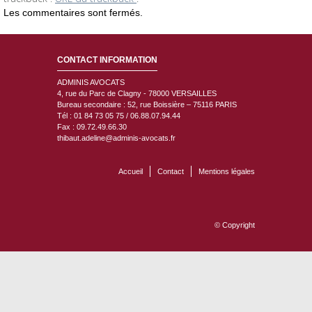
Les commentaires sont fermés.
CONTACT INFORMATION
ADMINIS AVOCATS
4, rue du Parc de Clagny - 78000
VERSAILLES
Bureau secondaire : 52, rue Boissière – 75116 PARIS
Tél : 01 84 73 05 75 / 06.88.07.94.44
Fax : 09.72.49.66.30
thibaut.adeline@adminis-avocats.fr
Accueil
Contact
Mentions légales
© Copyright