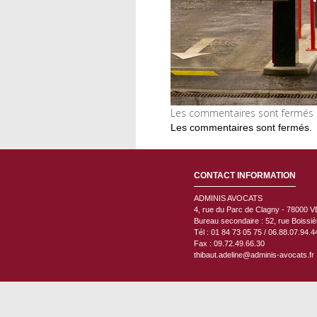
Les commentaires sont fermés m
Les commentaires sont fermés.
CONTACT INFORMATION
ADMINIS AVOCATS
4, rue du Parc de Clagny - 78000
V
Bureau secondaire : 52, rue Boissi
Tél : 01 84 73 05 75 / 06.88.07.94.4
Fax : 09.72.49.66.30
thibaut.adeline@adminis-avocats.fr