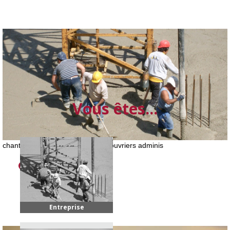
Vous êtes...
chantier travail droits travailleurs ouvriers adminis
Contrats publics
Entreprise