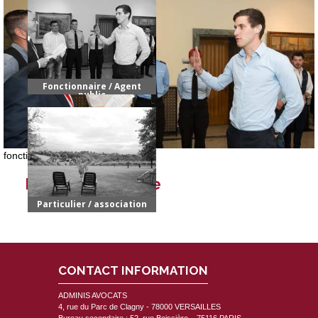
Fonctionnaire / Agent
public
fonction publique adminis avocats
Fonction publique
Particulier / association
CONTACT INFORMATION
ADMINIS AVOCATS
4, rue du Parc de Clagny - 78000
VERSAILLES
Bureau secondaire : 52, rue Boissière – 75116 PARIS