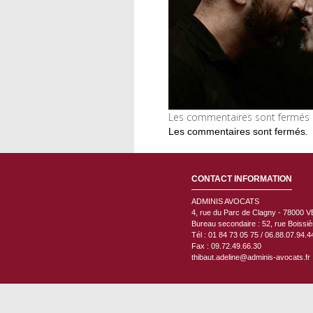
Les commentaires sont fermés m
Les commentaires sont fermés.
CONTACT INFORMATION
ADMINIS AVOCATS
4, rue du Parc de Clagny - 78000
V
Bureau secondaire : 52, rue Boissi
Tél : 01 84 73 05 75 / 06.88.07.94.4
Fax : 09.72.49.66.30
thibaut.adeline@adminis-avocats.fr