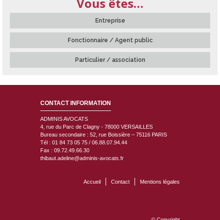
Vous êtes…
Entreprise
Fonctionnaire / Agent public
Particulier / association
CONTACT INFORMATION
ADMINIS AVOCATS
4, rue du Parc de Clagny - 78000
VERSAILLES
Bureau secondaire : 52, rue Boissière – 75116 PARIS
Tél : 01 84 73 05 75 / 06.88.07.94.44
Fax : 09.72.49.66.30
thibaut.adeline@adminis-avocats.fr
Accueil
Contact
Mentions légales
© Copyright