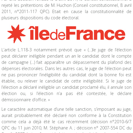
rejeté les prétentions de M. Huchon (Conseil constitutionnel, 8 avril
2011, n°2011-117 QPC). Etait en cause la constitutionnalité de
plusieurs dispositions du code électoral.
L’article L.118-3 notamment prévoit que « (…)le juge de l’élection
peut déclarer inéligible pendant un an le candidat dont le compte
de campagne (…) fait apparaître un dépassement du plafond des
dépenses électorales. Dans les autres cas, le juge de l’élection peut
ne pas prononcer l’inéligibilité du candidat dont la bonne foi est
établie, ou relever le candidat de cette inéligibilité. Si le juge de
l’élection a déclaré inéligible un candidat proclamé élu, il annule son
élection ou, si l’élection n’a pas été contestée, le déclare
démissionnaire d’office. »
Le caractère automatique d’une telle sanction, s’imposant au juge,
aurait probablement été déclaré non conforme à la Constitution
comme cela a déjà été le cas récemment (décision n°2010-6/7
QPC du 11 juin 2010, M. Stéphane A. ; décision n° 2007-554 DC du