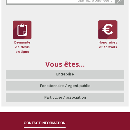
de
la
recherche
:
Demande
Honoraires
de devis
et forfaits
en ligne
Vous êtes…
Entreprise
Fonctionnaire / Agent public
Particulier / association
CONTACT INFORMATION