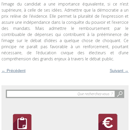
l’image du candidat a une importance équivalente, si ce n’est
supérieure, à celle de ses idées. Admettre que la démocratie a un
prix relève de l’évidence. Elle permet la pluralité de l’expression et
assure une indépendance dans la conquête du pouvoir et l’exercice
des mandats. Mais admettre le remboursement par le
contribuable de dépenses qui contribuent à la prééminence de
l’image sur le débat d’idées a quelque chose de choquant. Ce
principe ne paraît pas favorable à un renforcement, pourtant
nécessaire, de l’éducation civique des électeurs et d’une
compréhension des grands enjeux à travers le débat public.
←
Précédent
Suivant
→
Objet
de
la
recherche
: