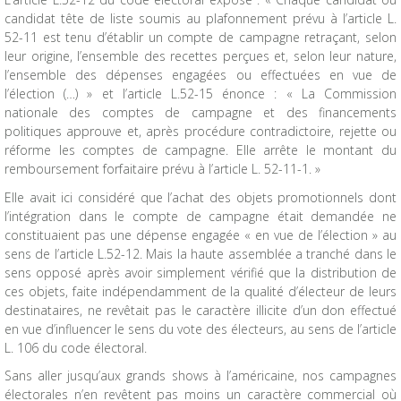
candidat tête de liste soumis au plafonnement prévu à l’article L.
52-11 est tenu d’établir un compte de campagne retraçant, selon
leur origine, l’ensemble des recettes perçues et, selon leur nature,
l’ensemble des dépenses engagées ou effectuées en vue de
l’élection (…) » et l’article L.52-15 énonce : « La Commission
nationale des comptes de campagne et des financements
politiques approuve et, après procédure contradictoire, rejette ou
réforme les comptes de campagne. Elle arrête le montant du
remboursement forfaitaire prévu à l’article L. 52-11-1. »
Elle avait ici considéré que l’achat des objets promotionnels dont
l’intégration dans le compte de campagne était demandée ne
constituaient pas une dépense engagée « en vue de l’élection » au
sens de l’article L.52-12. Mais la haute assemblée a tranché dans le
sens opposé après avoir simplement vérifié que la distribution de
ces objets, faite indépendamment de la qualité d’électeur de leurs
destinataires, ne revêtait pas le caractère illicite d’un don effectué
en vue d’influencer le sens du vote des électeurs, au sens de l’article
L. 106 du code électoral.
Sans aller jusqu’aux grands shows à l’américaine, nos campagnes
électorales n’en revêtent pas moins un caractère commercial où