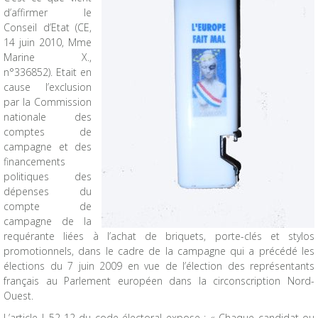
d’affirmer le
Conseil d’Etat (CE,
14 juin 2010, Mme
Marine X.,
n°336852). Etait en
cause l’exclusion
par la Commission
nationale des
comptes de
campagne et des
financements
politiques des
dépenses du
compte de
campagne de la
requérante liées à l’achat de briquets, porte-clés et stylos
promotionnels, dans le cadre de la campagne qui a précédé les
élections du 7 juin 2009 en vue de l’élection des représentants
français au Parlement européen dans la circonscription Nord-
Ouest.
L’article L.52-12 du code électoral expose : « Chaque candidat ou