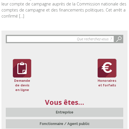
leur compte de campagne auprès de la Commission nationale des
comptes de campagne et des financements politiques. Cet arrêt a
confirmé […]
Objet
de
la
recherche
:
Demande
Honoraires
de devis
et forfaits
en ligne
Vous êtes…
Entreprise
Fonctionnaire / Agent public