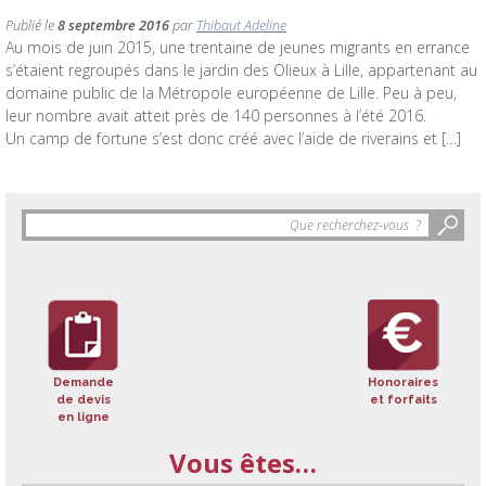
Publié le
8 septembre 2016
par
Thibaut Adeline
Au mois de juin 2015, une trentaine de jeunes migrants en errance
s’étaient regroupés dans le jardin des Olieux à Lille, appartenant au
domaine public de la Métropole européenne de Lille. Peu à peu,
leur nombre avait atteit près de 140 personnes à l’été 2016.
Un camp de fortune s’est donc créé avec l’aide de riverains et […]
Objet
de
la
recherche
:
Demande
Honoraires
de devis
et forfaits
en ligne
Vous êtes…