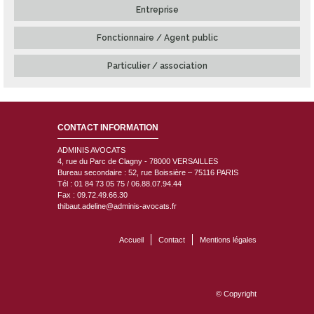
Entreprise
Fonctionnaire / Agent public
Particulier / association
CONTACT INFORMATION
ADMINIS AVOCATS
4, rue du Parc de Clagny - 78000
VERSAILLES
Bureau secondaire : 52, rue Boissière – 75116 PARIS
Tél : 01 84 73 05 75 / 06.88.07.94.44
Fax : 09.72.49.66.30
thibaut.adeline@adminis-avocats.fr
Accueil
Contact
Mentions légales
© Copyright