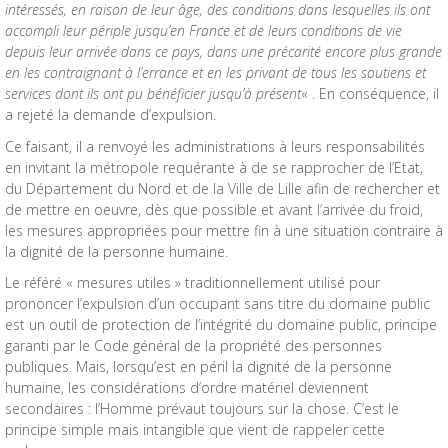
intéressés, en raison de leur âge, des conditions dans lesquelles ils ont
accompli leur périple jusqu’en France et de leurs conditions de vie
depuis leur arrivée dans ce pays, dans une précarité encore plus grande
en les contraignant à l’errance et en les privant de tous les soutiens et
services dont ils ont pu bénéficier jusqu’à présent
« . En conséquence, il
a rejeté la demande d’expulsion.
Ce faisant, il a renvoyé les administrations à leurs responsabilités
en invitant la métropole requérante à de se rapprocher de l’Etat,
du Département du Nord et de la Ville de Lille afin de rechercher et
de mettre en oeuvre, dès que possible et avant l’arrivée du froid,
les mesures appropriées pour mettre fin à une situation contraire à
la dignité de la personne humaine.
Le référé « mesures utiles » traditionnellement utilisé pour
prononcer l’expulsion d’un occupant sans titre du domaine public
est un outil de protection de l’intégrité du domaine public, principe
garanti par le Code général de la propriété des personnes
publiques. Mais, lorsqu’est en péril la dignité de la personne
humaine, les considérations d’ordre matériel deviennent
secondaires : l’Homme prévaut toujours sur la chose. C’est le
principe simple mais intangible que vient de rappeler cette