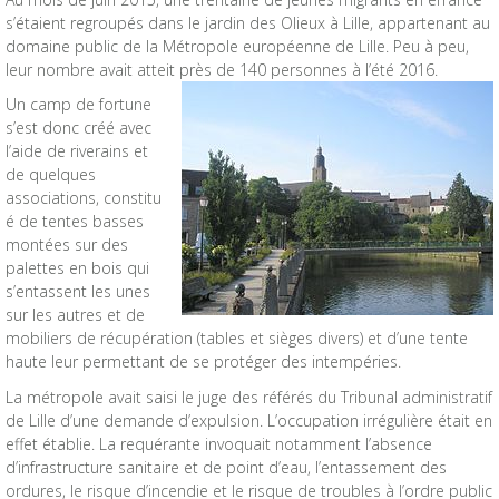
s’étaient regroupés dans le jardin des Olieux à Lille, appartenant au
domaine public de la Métropole européenne de Lille. Peu à peu,
leur nombre avait atteit près de 140 personnes à l’été 2016.
Un camp de fortune
s’est donc créé avec
l’aide de riverains et
de quelques
associations, constitu
é de tentes basses
montées sur des
palettes en bois qui
s’entassent les unes
sur les autres et de
mobiliers de récupération (tables et sièges divers) et d’une tente
haute leur permettant de se protéger des intempéries.
La métropole avait saisi le juge des référés du Tribunal administratif
de Lille d’une demande d’expulsion. L’occupation irrégulière était en
effet établie. La requérante invoquait notamment l’absence
d’infrastructure sanitaire et de point d’eau, l’entassement des
ordures, le risque d’incendie et le risque de troubles à l’ordre public