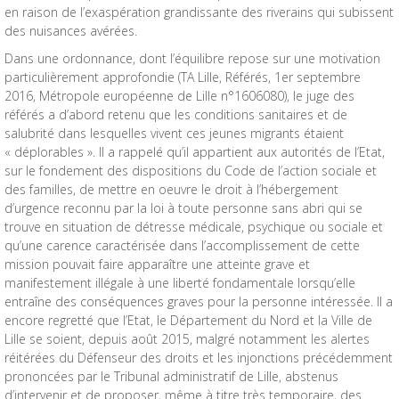
en raison de l’exaspération grandissante des riverains qui subissent
des nuisances avérées.
Dans une ordonnance, dont l’équilibre repose sur une motivation
particulièrement approfondie (TA Lille, Référés, 1er septembre
2016, Métropole européenne de Lille n°1606080), le juge des
référés a d’abord retenu que les conditions sanitaires et de
salubrité dans lesquelles vivent ces jeunes migrants étaient
« déplorables ». Il a rappelé qu’il appartient aux autorités de l’Etat,
sur le fondement des dispositions du Code de l’action sociale et
des familles, de mettre en oeuvre le droit à l’hébergement
d’urgence reconnu par la loi à toute personne sans abri qui se
trouve en situation de détresse médicale, psychique ou sociale et
qu’une carence caractérisée dans l’accomplissement de cette
mission pouvait faire apparaître une atteinte grave et
manifestement illégale à une liberté fondamentale lorsqu’elle
entraîne des conséquences graves pour la personne intéressée. Il a
encore regretté que l’Etat, le Département du Nord et la Ville de
Lille se soient, depuis août 2015, malgré notamment les alertes
réitérées du Défenseur des droits et les injonctions précédemment
prononcées par le Tribunal administratif de Lille, abstenus
d’intervenir et de proposer, même à titre très temporaire, des