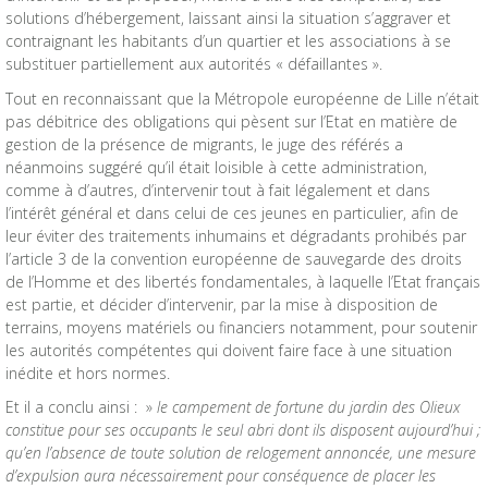
solutions d’hébergement, laissant ainsi la situation s’aggraver et
contraignant les habitants d’un quartier et les associations à se
substituer partiellement aux autorités « défaillantes ».
Tout en reconnaissant que la Métropole européenne de Lille n’était
pas débitrice des obligations qui pèsent sur l’Etat en matière de
gestion de la présence de migrants, le juge des référés a
néanmoins suggéré qu’il était loisible à cette administration,
comme à d’autres, d’intervenir tout à fait légalement et dans
l’intérêt général et dans celui de ces jeunes en particulier, afin de
leur éviter des traitements inhumains et dégradants prohibés par
l’article 3 de la convention européenne de sauvegarde des droits
de l’Homme et des libertés fondamentales, à laquelle l’Etat français
est partie, et décider d’intervenir, par la mise à disposition de
terrains, moyens matériels ou financiers notamment, pour soutenir
les autorités compétentes qui doivent faire face à une situation
inédite et hors normes.
Et il a conclu ainsi : »
le campement de fortune du jardin des Olieux
constitue pour ses occupants le seul abri dont ils disposent aujourd’hui ;
qu’en l’absence de toute solution de relogement annoncée, une mesure
d’expulsion aura nécessairement pour conséquence de placer les