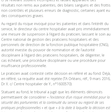
résultats non remis aux patientes, des bilans sanguins et des frottis
non contrôlés et plusieurs erreurs de diagnostic, certaines ayant eu
des conséquences graves.
Au regard du risque invoqué pour les patientes et dans l’intérêt du
service, le directeur du centre hospitalier avait pris immédiatement
une mesure de suspension à l’égard du praticien, laissant le soin au
Centre national de gestion des praticiens hospitaliers et des
personnels de direction de la fonction publique hospitalière (CNG),
autorité investie du pouvoir de nomination et de l’autorité
disciplinaire à l’égard des praticiens hospitaliers, de diligenter, le
cas échéant, une procédure disciplinaire ou une procédure pour
insuffisance professionnelle.
Le praticien avait contesté cette décision en référé et au fond. Déjà,
en référé, sa requête avait été rejetée (TA Orléans, réf., 9 mars 2016,
Dr X. c/ Centre hospitalier de Y., n°1600570).
Statuant au fond, le tribunal a jugé que les éléments dénoncés
permettaient de considérer «
l’existence d’un risque immédiat pour la
sécurité des parturientes et la continuité du service au regard de ses
pratiques professionnelles
» et que «
à la date à laquelle la décision est