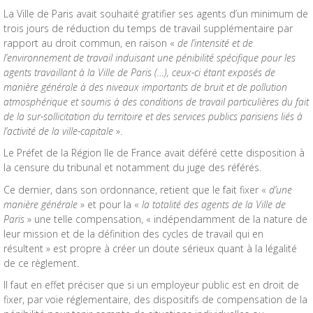
La Ville de Paris avait souhaité gratifier ses agents d’un minimum de
trois jours de réduction du temps de travail supplémentaire par
rapport au droit commun, en raison «
de l’intensité et de
l’environnement de travail induisant une pénibilité spécifique pour les
agents travaillant à la Ville de Paris (…), ceux-ci étant exposés de
manière générale à des niveaux importants de bruit et de pollution
atmosphérique et soumis à des conditions de travail particulières du fait
de la sur-sollicitation du territoire et des services publics parisiens liés à
l’activité de la ville-capitale
».
Le Préfet de la Région Ile de France avait déféré cette disposition à
la censure du tribunal et notamment du juge des référés.
Ce dernier, dans son ordonnance, retient que le fait fixer «
d’une
manière générale
» et pour la «
la totalité des agents de la Ville de
Paris
» une telle compensation, « indépendamment de la nature de
leur mission et de la définition des cycles de travail qui en
résultent » est propre à créer un doute sérieux quant à la légalité
de ce règlement.
Il faut en effet préciser que si un employeur public est en droit de
fixer, par voie réglementaire, des dispositifs de compensation de la